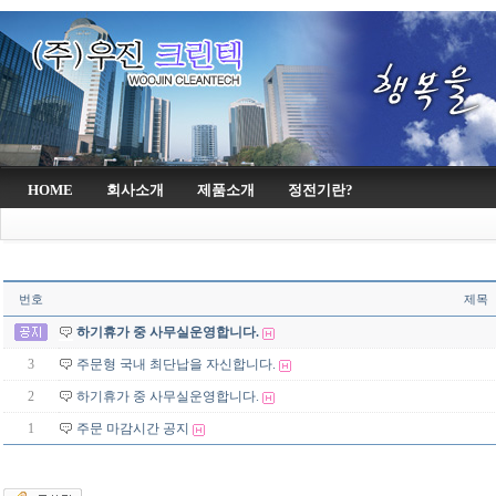
HOME
회사소개
제품소개
정전기란?
번호
제목
하기휴가 중 사무실운영합니다.
3
주문형 국내 최단납을 자신합니다.
2
하기휴가 중 사무실운영합니다.
1
주문 마감시간 공지